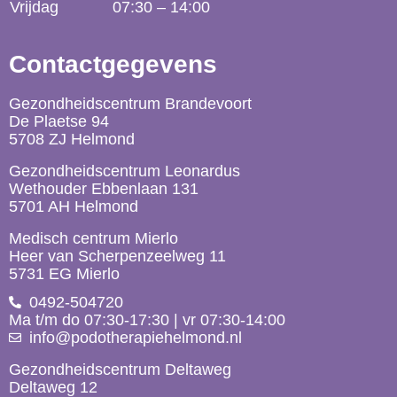
Vrijdag
07:30 – 14:00
Contactgegevens
Gezondheidscentrum Brandevoort
De Plaetse 94
5708 ZJ Helmond
Gezondheidscentrum Leonardus
Wethouder Ebbenlaan 131
5701 AH Helmond
Medisch centrum Mierlo
Heer van Scherpenzeelweg 11
5731 EG Mierlo
0492-504720
Ma t/m do 07:30-17:30 | vr 07:30-14:00
info@podotherapiehelmond.nl
Gezondheidscentrum Deltaweg
Deltaweg 12