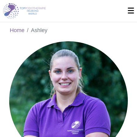
Home
Ashley