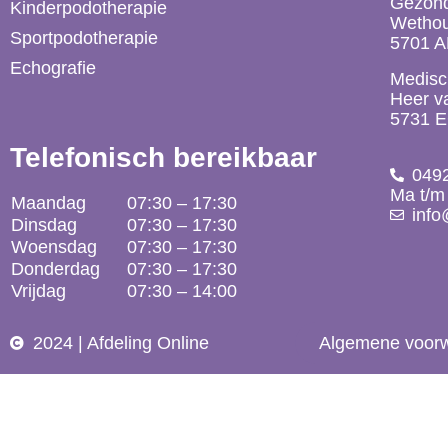
Gezond
Kinderpodotherapie
Wethou
Sportpodotherapie
5701 
Echografie
Medisc
Heer v
5731 E
Telefonisch bereikbaar
049
Ma t/m 
Maandag
07:30 – 17:30
inf
Dinsdag
07:30 – 17:30
Woensdag
07:30 – 17:30
Donderdag
07:30 – 17:30
Vrijdag
07:30 – 14:00
2024 | Afdeling Online
Algemene voor