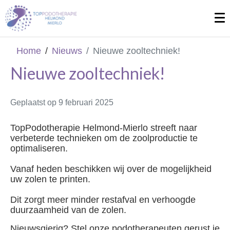
Home
Nieuws
Nieuwe zooltechniek!
Nieuwe zooltechniek!
Geplaatst op
9 februari 2025
TopPodotherapie Helmond-Mierlo streeft naar
verbeterde technieken om de zoolproductie te
optimaliseren.
Vanaf heden beschikken wij over de mogelijkheid
uw zolen te printen.
Dit zorgt meer minder restafval en verhoogde
duurzaamheid van de zolen.
Nieuwsgierig? Stel onze podotherapeuten gerust je