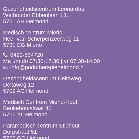
Gezondheidscentrum Leonardus
Wethouder Ebbenlaan 131
5701 AH Helmond
Medisch centrum Mierlo
Heer van Scherpenzeelweg 11
5731 EG Mierlo
0492-504720
Ma t/m do 07:30-17:30 | vr 07:30-14:00
info@podotherapiehelmond.nl
Gezondheidscentrum Deltaweg
Deltaweg 12
5709 AC Helmond
Medisch Centrum Mierlo-Hout
Beukehoutstraat 40
5706 XL Helmond
Paramedisch centrum Stiphout
Dorpstraat 51
5708 GD Helmond